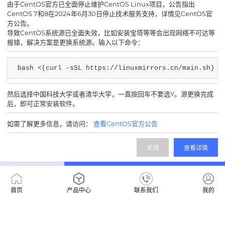
由于CentOS官方已全面停止维护CentOS Linux项目，公告指出
CentOS 7和8在2024年6月30日停止技术服务支持，详情见CentOS官
方公告。
导致CentOS系统源已全面失效，比如安装宝塔等等会出现网络不可达等
报错，解决方案是更换系统源。输入以下命令：
bash <(curl -sSL https://linuxmirrors.cn/main.sh)
然后选择中国科技大学或者清华大学，一直按回车不要选Y。源更换完成
后，即可正常安装软件。
如需了解更多信息，请访问：
查看CentOS官方公告
关闭
查看详情
首页
产品中心
联系我们
我的
400-0655590
售前咨询热线