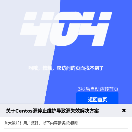
啊哦，糟糕，您访问的页面找不到了
2
秒后自动跳转首页
返回首页
✖
关于Centos源停止维护导致源失效解决方案
重大通知！用户您好，以下内容请务必知晓！